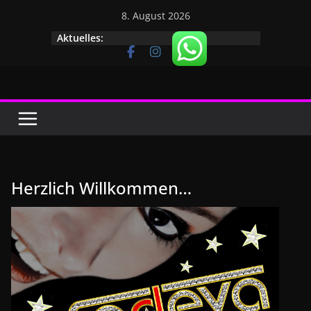
Zum
8. August 2026
Inhalt
Nächster Termin am 07.08.2026
Aktuelles:
springen
Herzlich Willkommen…