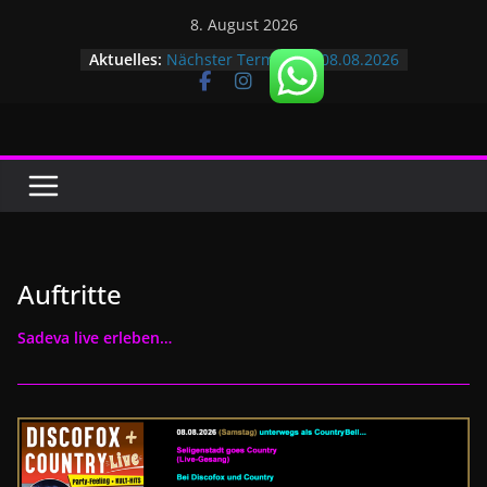
Zum
8. August 2026
Inhalt
Aktuelles:
Nächster Termin am 08.08.2026
springen
Auftritte
Sadeva live erleben…